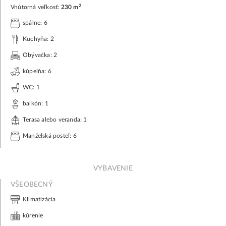
2
Vnútorná veľkosť:
230 m
spálne: 6
Kuchyňa: 2
Obývačka: 2
kúpeľňa: 6
WC: 1
balkón: 1
Terasa alebo veranda: 1
Manželská posteľ: 6
VYBAVENIE
VŠEOBECNÝ
Klimatizácia
kúrenie