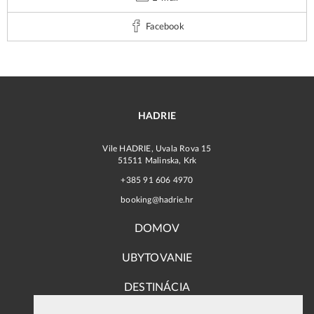
Facebook
HADRIE
Vile HADRIE, Uvala Rova 15
51511 Malinska, Krk
+385 91 606 4970
booking@hadrie.hr
DOMOV
UBYTOVANIE
DESTINÁCIA