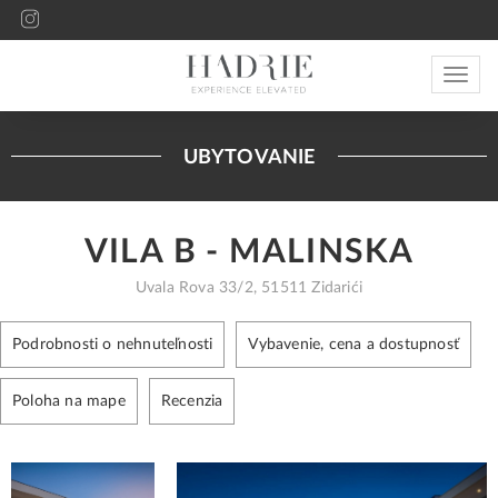
Toggle
navigat
UBYTOVANIE
VILA B - MALINSKA
Uvala Rova 33/2, 51511 Zidarići
Podrobnosti o nehnuteľnosti
Vybavenie, cena a dostupnosť
Poloha na mape
Recenzia