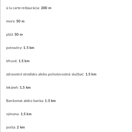
à la carte reštaurácia:
200 m
more:
50 m
pláž:
50 m
potraviny:
1.5 km
trhové:
1.5 km
zdravotné stredisko alebo pohotovostná službać:
1.5 km
lekáreň:
1.5 km
Bankomat alebo banka:
1.5 km
výmena:
1.5 km
pošta:
2 km