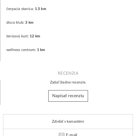
čerpacia stanica:
1.5 km
disco klub:
3 km
tenisový kurt:
12 km
wellness centrum:
1 km
RECENZIA
Zatiaľ žiadne recenzie.
Napísať recenziu
Zdieľať s kamarátmi
E-mail