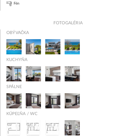
Fén
FOTOGALÉRIA
OBÝVAČKA
KUCHYŇA
SPÁLNE
KÚPEĽŇA / WC