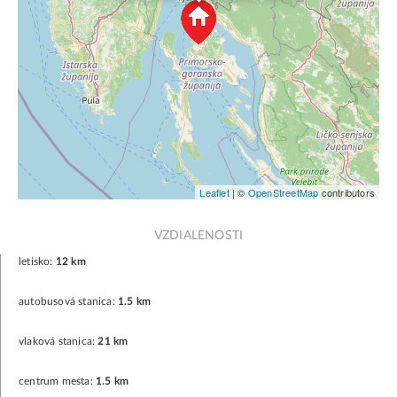
Leaflet
| ©
OpenStreetMap
contributors
VZDIALENOSTI
letisko:
12 km
autobusová stanica:
1.5 km
vlaková stanica:
21 km
centrum mesta:
1.5 km